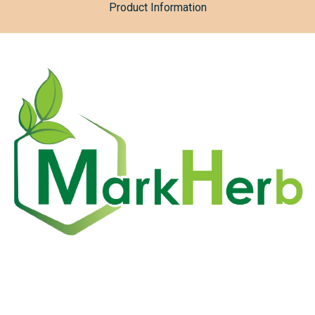
Product Information