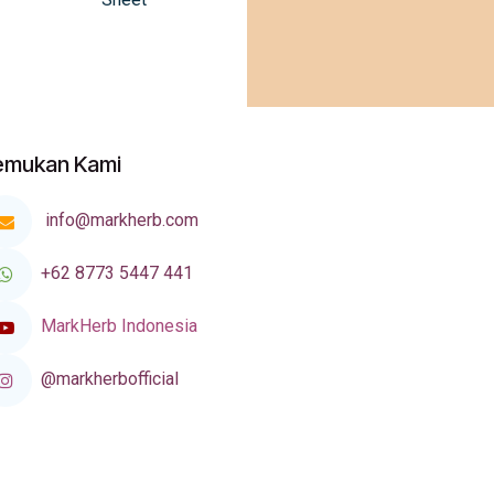
emukan Kami
info@markherb.com
+62 8773 5447 441
MarkHerb Indonesia
@markherbofficial