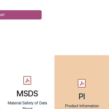
art
MSDS
PI
Material Safety of Data
Product Information
Sheet