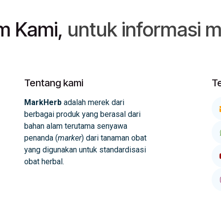
am Kami,
untuk informasi m
Tentang kami
T
MarkHerb
adalah merek dari
berbagai produk yang berasal dari
bahan alam terutama senyawa
penanda (
marker
) dari tanaman obat
yang digunakan untuk standardisasi
obat herbal.