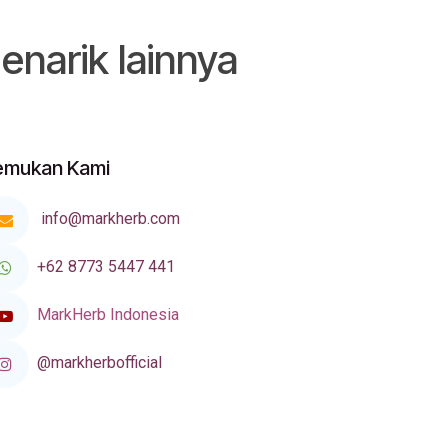
enarik lainnya
emukan Kami
info@markherb.com
+62 8773 5447 441
MarkHerb Indonesia
@markherbofficial