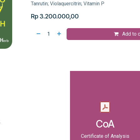
Tanrutin; Violaquercitrin; Vitamin P
Rp
3.200.000,00
Add to c
CoA
2
Certificate of Analysis