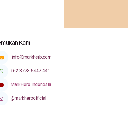
emukan Kami
info@markherb.com
+62 8773 5447 441
MarkHerb Indonesia
@markherbofficial