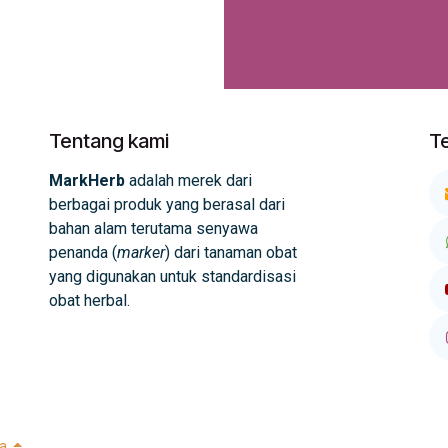
Tentang kami
T
MarkHerb
adalah merek dari
berbagai produk yang berasal dari
bahan alam terutama senyawa
penanda (
marker
) dari tanaman obat
yang digunakan untuk standardisasi
obat herbal.
a