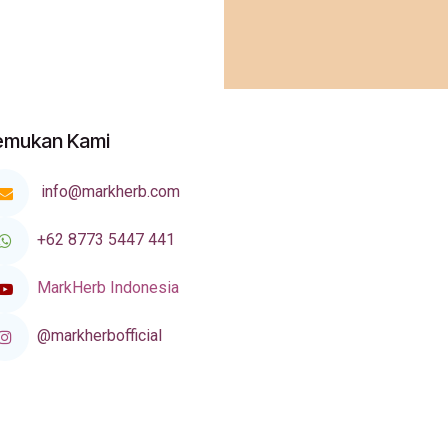
emukan Kami
info@markherb.com
+62 8773 5447 441
MarkHerb Indonesia
@markherbofficial