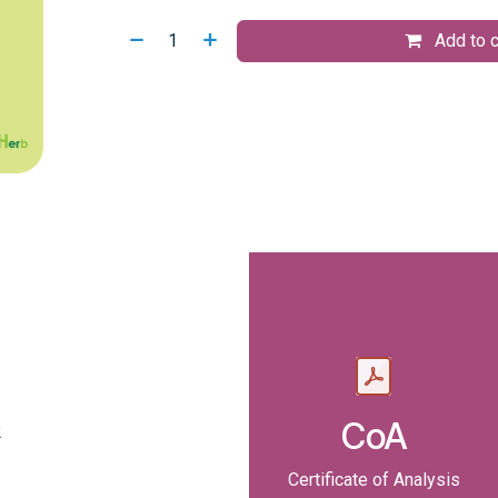
Add to c
CoA
2
Certificate of Analysis