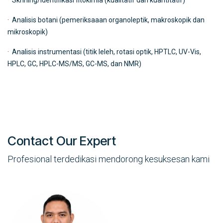
· Skrining/Identifikasi fitokimia (kualitatif dan kuantitatif)
· Analisis botani (pemeriksaaan organoleptik, makroskopik dan
mikroskopik)
· Analisis instrumentasi (titik leleh, rotasi optik, HPTLC, UV-Vis,
HPLC, GC, HPLC-MS/MS, GC-MS, dan NMR)
Contact Our Expert
Profesional terdedikasi mendorong kesuksesan kami